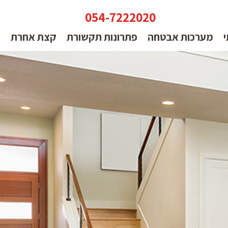
054-7222020
י
מערכות אבטחה
פתרונות תקשורת
קצת אחרת