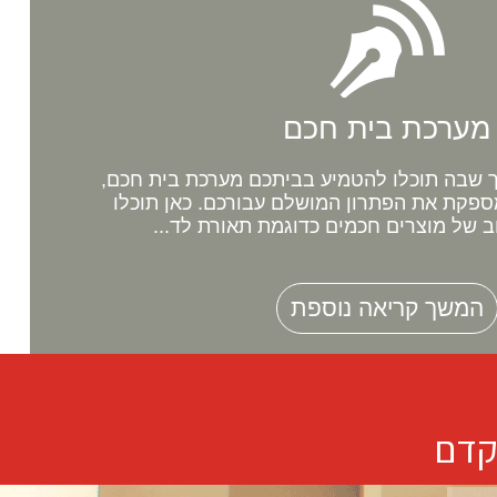
מערכת בית חכם
שבה תוכלו להטמיע בביתכם מערכת בית חכם,
ספקת את הפתרון המושלם עבורכם. כאן תוכלו
ב של מוצרים חכמים כדוגמת תאורת לד...
המשך קריאה נוספת
קדם