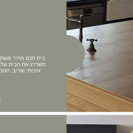
בית חכם מחיר משתלם 
תשדרג את הבית שלכם
איכותי ואדיב. הטכ