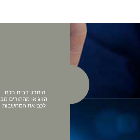
היתרון בבית חכם כ
הזוג או מההורים מב
לכם את המחשבות וה