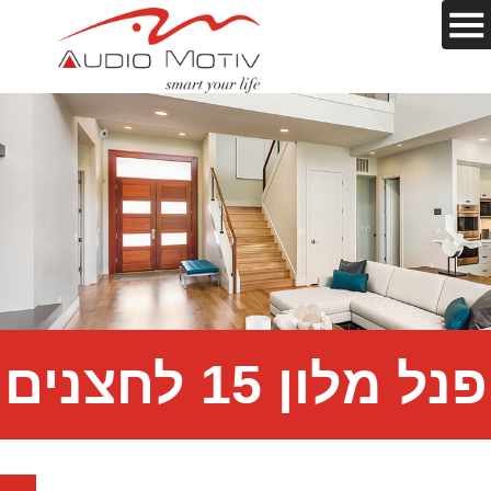
פנל מלון 15 לחצנים