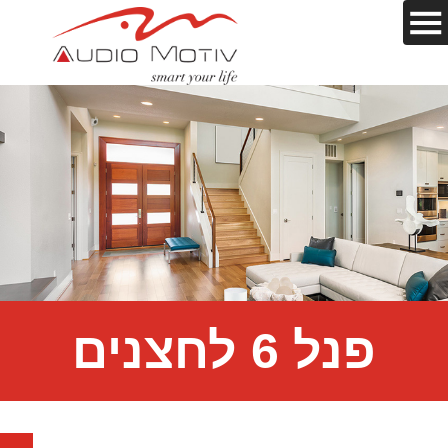
פנל 6 לחצנים