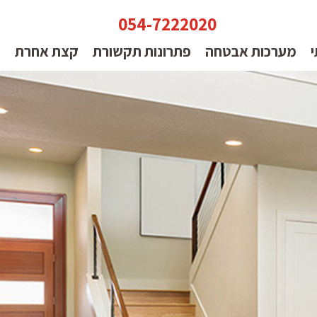
054-7222020
י
מערכות אבטחה
פתרונות תקשורת
קצת אחרת