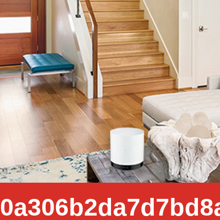
30a306b2da7d7bd8a