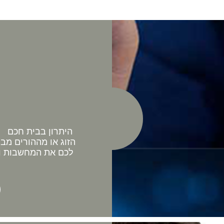
היתרון בבית חכם כ
הזוג או מההורים מב
לכם את המחשבות וה