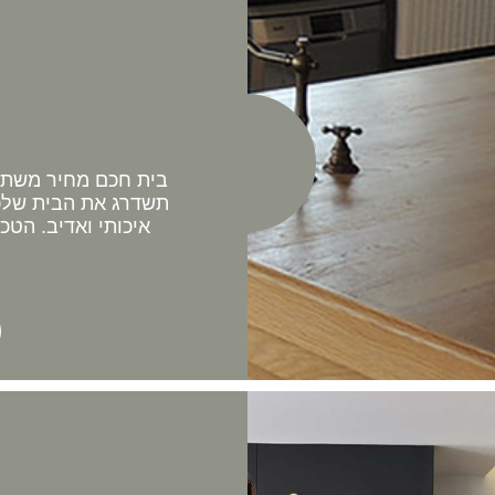
בית חכם מחיר משתלם 
תשדרג את הבית שלכם
איכותי ואדיב. הטכ