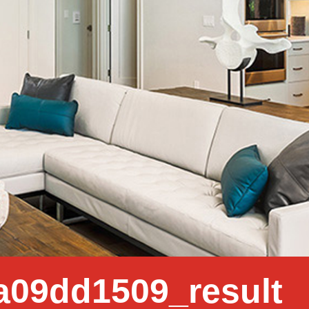
09dd1509_result