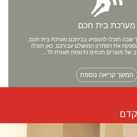
מערכת בית חכם
שבה תוכלו להטמיע בביתכם מערכת בית חכם,
ספקת את הפתרון המושלם עבורכם. כאן תוכלו
ב של מוצרים חכמים כדוגמת תאורת לד...
המשך קריאה נוספת
קדם