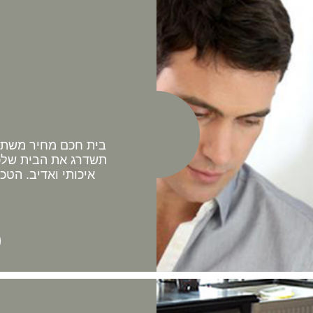
בית חכם מחיר משתלם 
תשדרג את הבית שלכם
איכותי ואדיב. הטכ