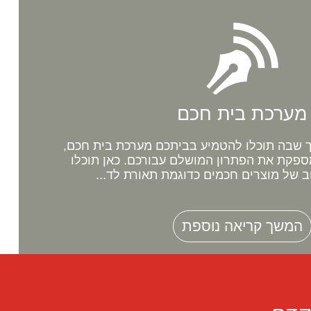
מערכת בית חכם
שבה תוכלו להטמיע בביתכם מערכת בית חכם,
ספקת את הפתרון המושלם עבורכם. כאן תוכלו
ב של מוצרים חכמים כדוגמת תאורת לד...
המשך קריאה נוספת