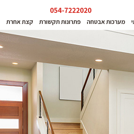
054-7222020
י
מערכות אבטחה
פתרונות תקשורת
קצת אחרת