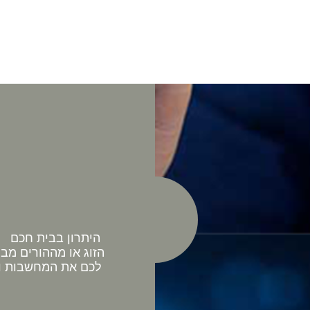
היתרון בבית חכם כ
הזוג או מההורים מב
לכם את המחשבות וה