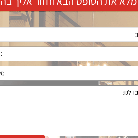
מלא את הטופס הבא וחזור אליך בה