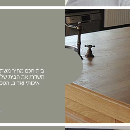
בית חכם מחיר משתלם 
תשדרג את הבית שלכם
איכותי ואדיב. הטכ