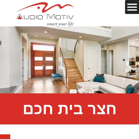
חצר בית חכם