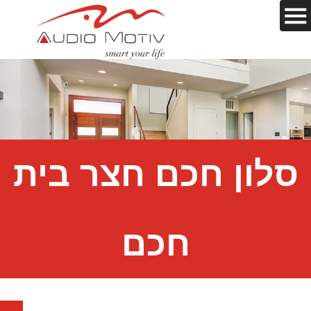
סלון חכם חצר בית
חכם