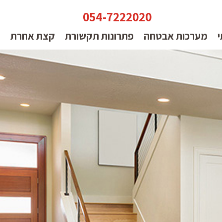
054-7222020
י
מערכות אבטחה
פתרונות תקשורת
קצת אחרת