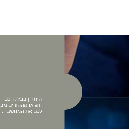
היתרון בבית חכם כ
הזוג או מההורים מב
לכם את המחשבות וה