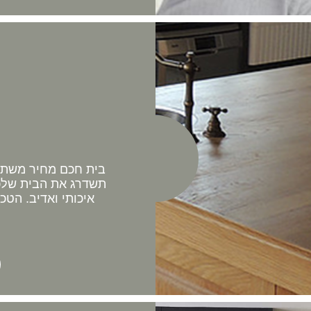
בית חכם מחיר משתלם 
תשדרג את הבית שלכם
איכותי ואדיב. הטכ