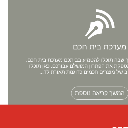
מערכת בית חכם
שבה תוכלו להטמיע בביתכם מערכת בית חכם,
ספקת את הפתרון המושלם עבורכם. כאן תוכלו
ב של מוצרים חכמים כדוגמת תאורת לד...
המשך קריאה נוספת