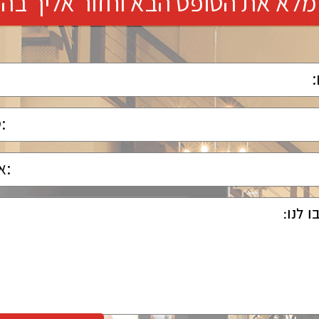
מלא את הטופס הבא וחזור אליך בה