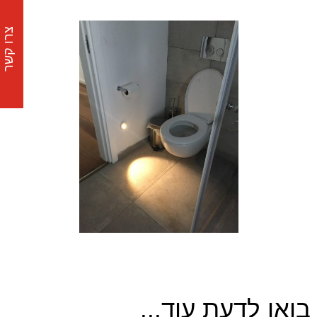
צרו קשר
בואו לדעת עוד...