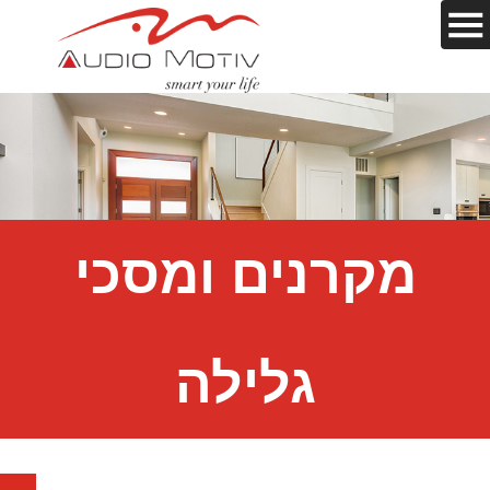
מקרנים ומסכי
גלילה