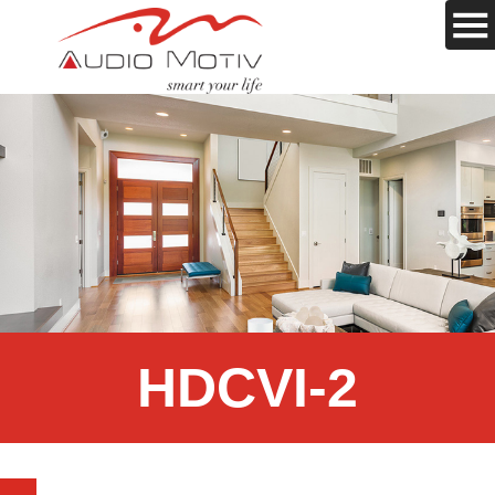
HDCVI-2