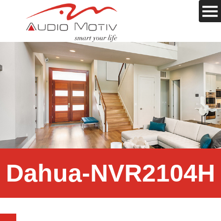
Dahua-NVR2104H