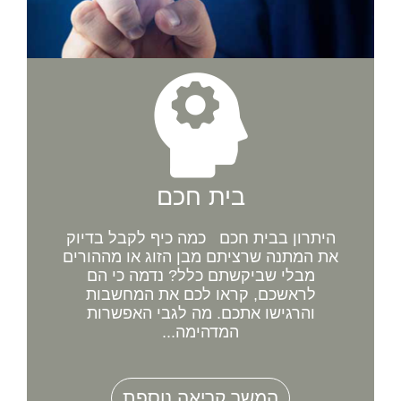
בית חכם
היתרון בבית חכם כמה כיף לקבל בדיוק
את המתנה שרציתם מבן הזוג או מההורים
מבלי שביקשתם כלל? נדמה כי הם
לראשכם, קראו לכם את המחשבות
והרגישו אתכם. מה לגבי האפשרות
המדהימה...
המשך קריאה נוספת