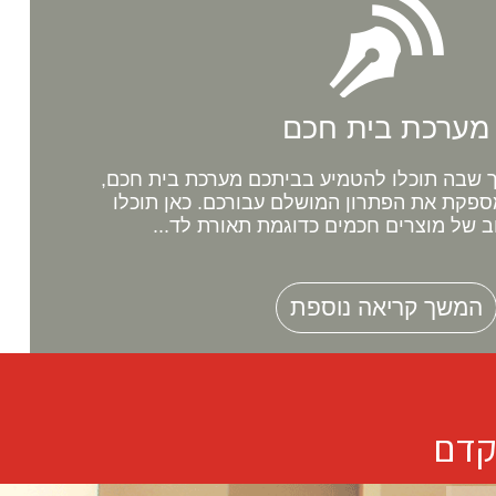
מערכת בית חכם
שבה תוכלו להטמיע בביתכם מערכת בית חכם,
ספקת את הפתרון המושלם עבורכם. כאן תוכלו
ב של מוצרים חכמים כדוגמת תאורת לד...
המשך קריאה נוספת
קדם