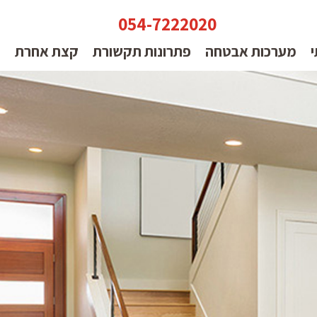
054-7222020
י
מערכות אבטחה
פתרונות תקשורת
קצת אחרת