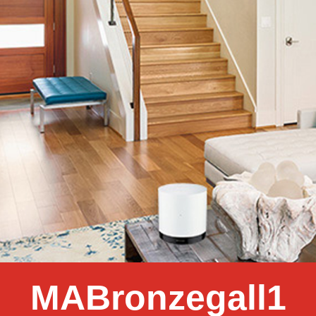
MABronzegall1