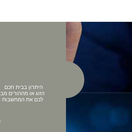
היתרון בבית חכם כ
הזוג או מההורים מב
לכם את המחשבות וה