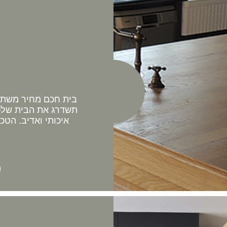
בית חכם מחיר משתלם 
תשדרג את הבית שלכם
איכותי ואדיב. הטכ