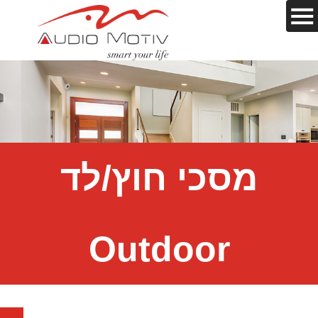
מסכי חוץ/לד
Outdoor