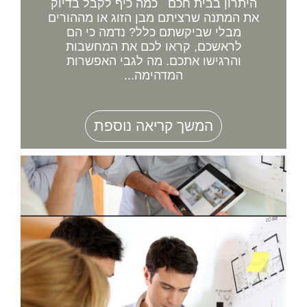
היתרון בבית חכם כמה כיף לקבל בדיוק
את המתנה שרציתם מבן הזוג או מההורים
מבלי שביקשתם כלל? נדמה כי הם
לראשכם, קראו לכם את המחשבות
והרגישו אתכם. מה לגבי האפשרות
המדהימה...
המשך קריאה נוספת