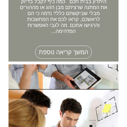
היתרון בבית חכם כמה כיף לקבל בדיוק
את המתנה שרציתם מבן הזוג או מההורים
מבלי שביקשתם כלל? נדמה כי הם
לראשכם, קראו לכם את המחשבות
והרגישו אתכם. מה לגבי האפשרות
המדהימה...
המשך קריאה נוספת