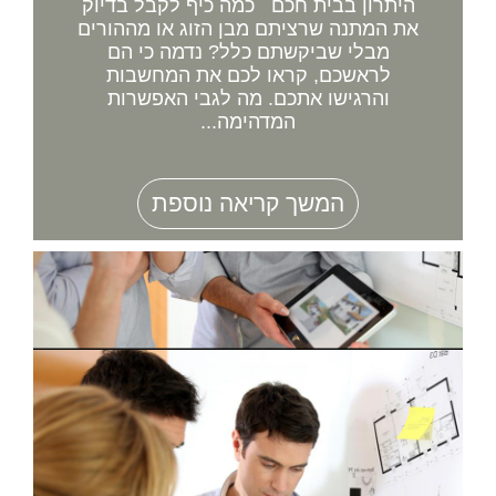
היתרון בבית חכם כמה כיף לקבל בדיוק
את המתנה שרציתם מבן הזוג או מההורים
מבלי שביקשתם כלל? נדמה כי הם
לראשכם, קראו לכם את המחשבות
והרגישו אתכם. מה לגבי האפשרות
המדהימה...
המשך קריאה נוספת