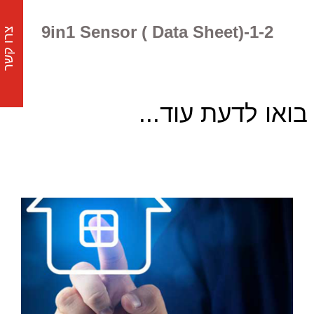
9in1 Sensor ( Data Sheet)-1-2
צרו קשר
בואו לדעת עוד...