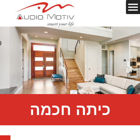
כיתה חכמה