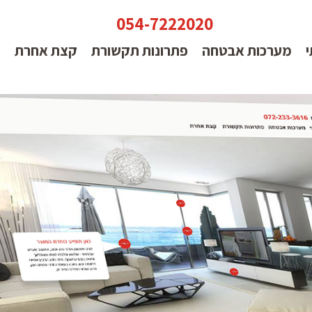
054-7222020
י
מערכות אבטחה
פתרונות תקשורת
קצת אחרת