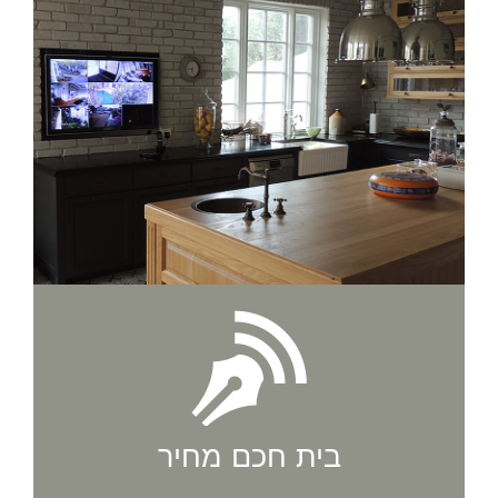
בית חכם מחיר