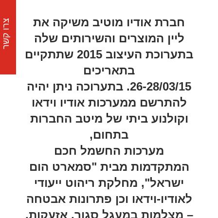
חברת אודיו מוטיב משיקה את
צרו קשר
ליין המוצרים והשירותים שלה
בתערוכת העיצוב 2015 שתתקיים
בתאריכים
26-28/03/15. בתערוכה ניתן יהיה
להתרשם ממערכות אודיו וידאו
וקולנוע ביתי של מיטב החברות
בתחום,
מערכות החשמל חכם
המתקדמות מבית "סמארט הום
ישראל", מחלקת ריהוט ייעודי
לאודיו-וידאו וכן פתרונות אבטחה
– מצלמות במעגל סגור, אזעקות,