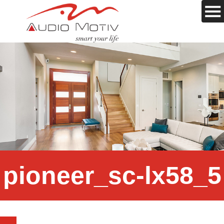
pioneer_sc-lx58_5