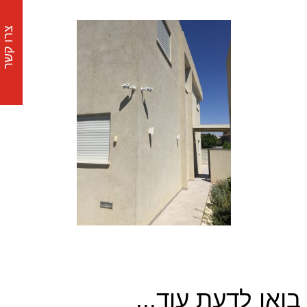
צרו קשר
בואו לדעת עוד...