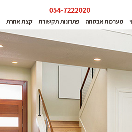
054-7222020
י
מערכות אבטחה
פתרונות תקשורת
קצת אחרת