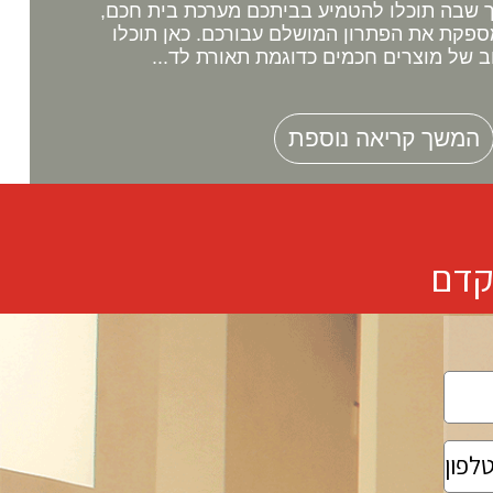
שבה תוכלו להטמיע בביתכם מערכת בית חכם,
ספקת את הפתרון המושלם עבורכם. כאן תוכלו
ב של מוצרים חכמים כדוגמת תאורת לד...
המשך קריאה נוספת
קדם