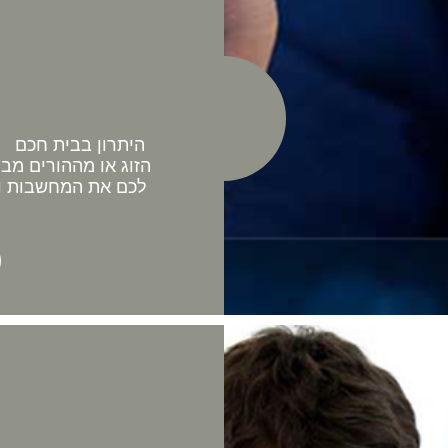
היתרון בבית חכם כ
הזוג או מההורים מב
לכם את המחשבות וה