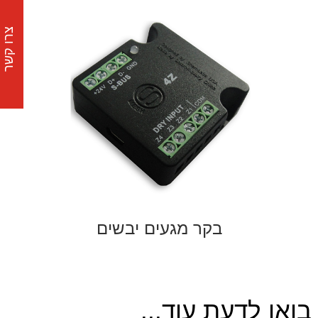
צרו קשר
בקר מגעים יבשים
בואו לדעת עוד...