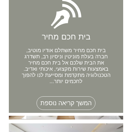
בית חכם מחיר
בית חכם מחיר משתלם אודיו מוטיב,
חברה בעלת מוניטין וניסיון רב, תשדרג
את הבית שלכם אל בית חכם מחיר
באמצעות שירות מקצועי, איכותי ואדיב.
הטכנולוגיה מתקדמת ומסייעת לנו להפוך
לחכמים יותר...
המשך קריאה נוספת