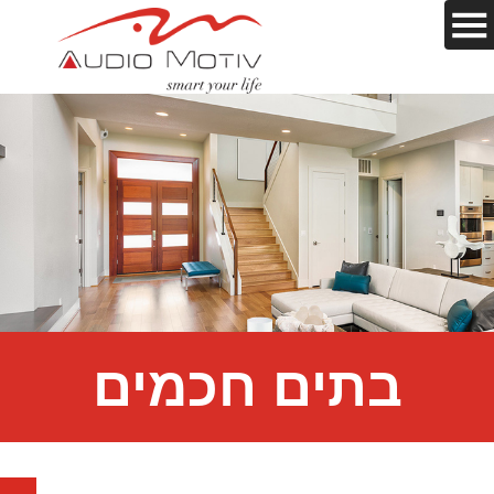
בתים חכמים