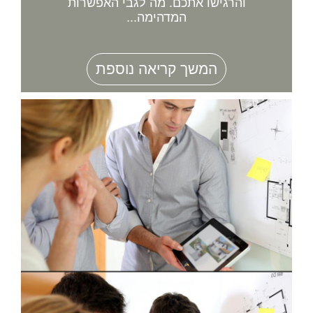
והרגישו אתכם. מה לגבי האפשרות
המדהימה...
המשך קריאה נוספת