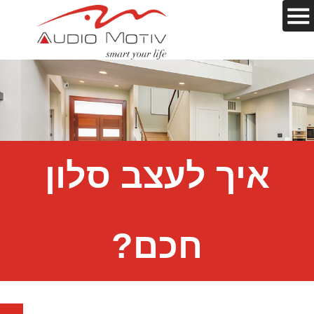
איך לעצב סלון
חכם?