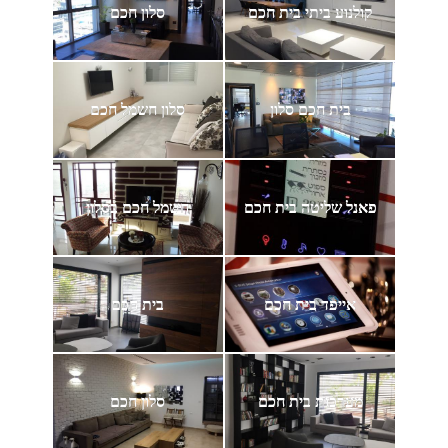
קולנוע ביתי בית חכם
סלון חכם
בית חכם סלון
סלון חשמל חכם
פאנל שליטה בית חכם
חשמל חכם בסלון
אייפד בית חכם
בית חכם
מערכות בית חכם
סלון חכם