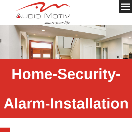
Home-Security-
Alarm-Installation